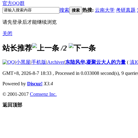
官方QQ群
搜索
热搜:
云南大学
考研真题
搜索
请先登录后才能继续浏览
关闭
站长推荐
/2
|
小黑屋
|
手机版
|
Archiver
|
东陆风华,凝聚云大人的力量
(
滇I
GMT+8, 2026-8-7 18:33
, Processed in 0.033008 second(s), 9 querie
Powered by
Discuz!
X3.4
© 2001-2017
Comsenz Inc.
返回顶部