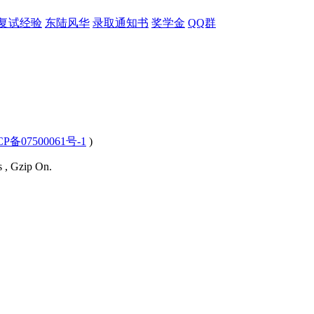
复试经验
东陆风华
录取通知书
奖学金
QQ群
CP备07500061号-1
)
s , Gzip On.