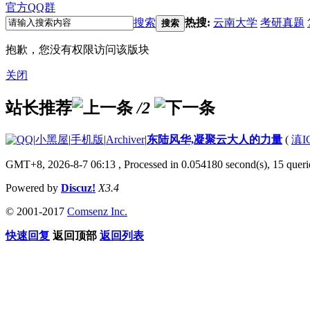
官方QQ群
搜索
热搜:
云南大学
考研真题
搜索
抱歉，您没有权限访问该版块
关闭
站长推荐
/2
|
小黑屋
|
手机版
|
Archiver
|
东陆风华,凝聚云大人的力量
(
滇I
GMT+8, 2026-8-7 06:13
, Processed in 0.054180 second(s), 15 queri
Powered by
Discuz!
X3.4
© 2001-2017
Comsenz Inc.
快速回复
返回顶部
返回列表