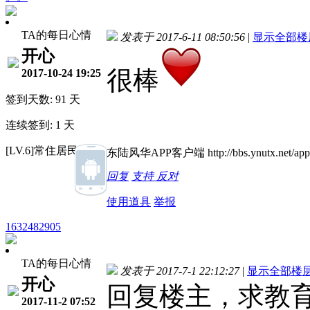
TA的每日心情
发表于 2017-6-11 08:50:56
|
显示全部楼
开心
很棒
2017-10-24 19:25
签到天数: 91 天
连续签到: 1 天
[LV.6]常住居民II
东陆风华APP客户端 http://bbs.ynutx.net/appb
回复
支持
反对
使用道具
举报
1632482905
TA的每日心情
发表于 2017-7-1 22:12:27
|
显示全部楼
开心
回复楼主，求教
2017-11-2 07:52