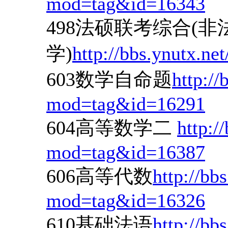
mod=tag&id=16343
498法硕联考综合(非
学)
http://bbs.ynutx.n
603数学自命题
http://
mod=tag&id=16291
604高等数学二
http:/
mod=tag&id=16387
606高等代数
http://bb
mod=tag&id=16326
610基础法语
http://bb