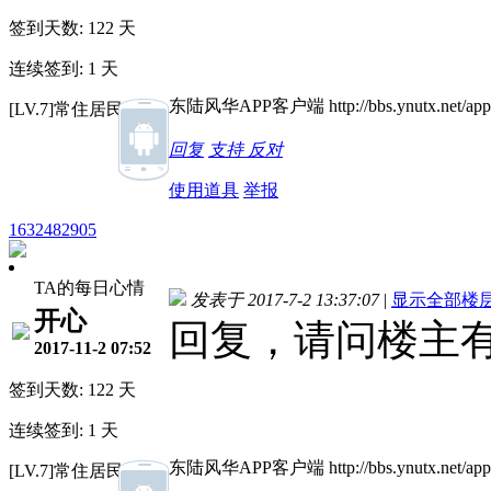
签到天数: 122 天
连续签到: 1 天
东陆风华APP客户端 http://bbs.ynutx.net/appb
[LV.7]常住居民III
回复
支持
反对
使用道具
举报
1632482905
TA的每日心情
发表于 2017-7-2 13:37:07
|
显示全部楼
开心
回复，请问楼主
2017-11-2 07:52
签到天数: 122 天
连续签到: 1 天
东陆风华APP客户端 http://bbs.ynutx.net/appb
[LV.7]常住居民III