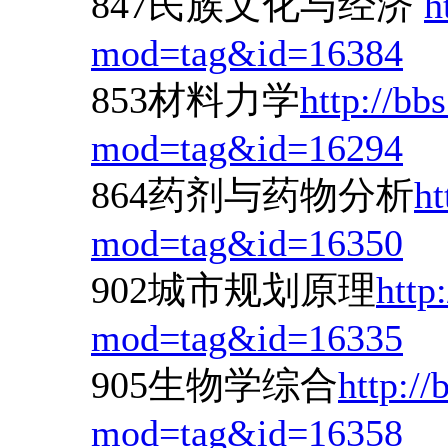
847民族文化与经济
h
mod=tag&id=16384
853材料力学
http://bb
mod=tag&id=16294
864药剂与药物分析
ht
mod=tag&id=16350
902城市规划原理
http
mod=tag&id=16335
905生物学综合
http://
mod=tag&id=16358