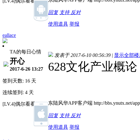
[LV.4]偶尔看看III
回复
支持
反对
使用道具
举报
eallace
TA的每日心情
发表于 2017-6-10 00:56:39
|
显示全部楼
开心
628文化产业概论
2017-6-26 13:27
签到天数: 16 天
连续签到: 4 天
东陆风华APP客户端 http://bbs.ynutx.net/appb
[LV.4]偶尔看看III
回复
支持
反对
使用道具
举报
。。