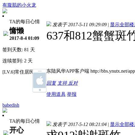
有腹肌的小火龙
TA的每日心情
发表于 2017-5-11 09:29:09
|
显示全部楼
慵懒
637和812蟹蟹斑
2017-8-4 01:09
签到天数: 81 天
连续签到: 2 天
东陆风华APP客户端 http://bbs.ynutx.net/appb
[LV.6]常住居民II
回复
支持
反对
使用道具
举报
babedish
TA的每日心情
发表于 2017-5-12 08:21:04
|
显示全部楼
开心