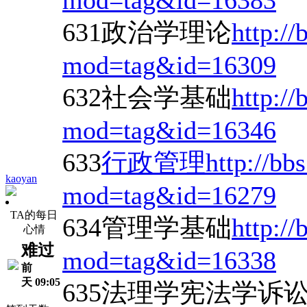
mod=tag&id=16383
631政治学理论
http://
mod=tag&id=16309
632社会学基础
http://
mod=tag&id=16346
633
行政管理
http://bb
kaoyan
mod=tag&id=16279
TA的每日
634管理学基础
http://
心情
难过
mod=tag&id=16338
前
天 09:05
635法理学宪法学诉