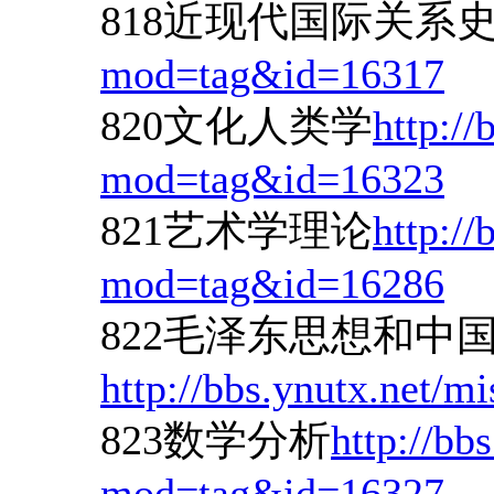
818近现代国际关系
mod=tag&id=16317
820文化人类学
http://
mod=tag&id=16323
821艺术学理论
http://
mod=tag&id=16286
822毛泽东思想和中
http://bbs.ynutx.net/
823数学分析
http://bb
mod=tag&id=16327