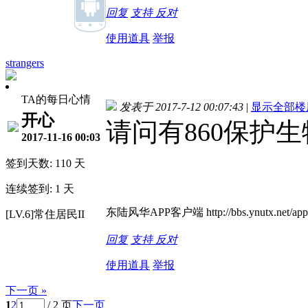
回复
支持
反对
使用道具
举报
strangers
TA的每日心情
发表于 2017-7-12 00:07:43
|
显示全部楼
开心
请问有860保护
2017-11-16 00:03
签到天数: 110 天
连续签到: 1 天
东陆风华APP客户端 http://bbs.ynutx.net/appb
[LV.6]常住居民II
回复
支持
反对
使用道具
举报
下一页 »
1
2
/ 2 页
下一页