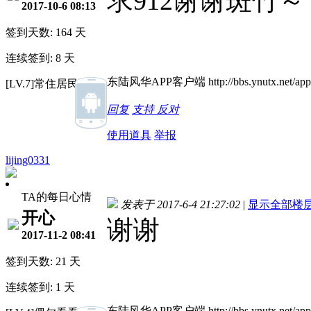
求912谢谢斑竹～
2017-10-6 08:13
签到天数: 164 天
连续签到: 8 天
东陆风华APP客户端 http://bbs.ynutx.net/appb
[LV.7]常住居民III
回复
支持
反对
使用道具
举报
lijing0331
TA的每日心情
发表于 2017-6-4 21:27:02
|
显示全部楼
开心
谢谢
2017-11-2 08:41
签到天数: 21 天
连续签到: 1 天
东陆风华APP客户端 http://bbs.ynutx.net/appb