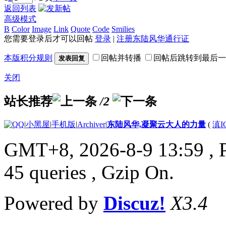
返回列表
高级模式
B
Color
Image
Link
Quote
Code
Smilies
您需要登录后才可以回帖
登录
|
注册东陆风华通行证
本版积分规则
回帖并转播
回帖后跳转到最后一
发表回复
关闭
站长推荐
/2
|
小黑屋
|
手机版
|
Archiver
|
东陆风华,凝聚云大人的力量
(
滇I
GMT+8, 2026-8-9 13:59
, 
45 queries , Gzip On.
Powered by
Discuz!
X3.4