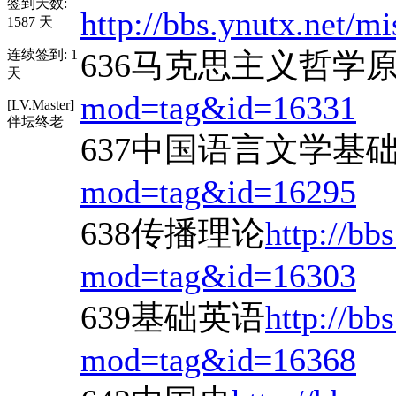
签到天数:
http://bbs.ynutx.net/
1587 天
连续签到: 1
636马克思主义哲学
天
mod=tag&id=16331
[LV.Master]
伴坛终老
637中国语言文学基
mod=tag&id=16295
638传播理论
http://bb
mod=tag&id=16303
639基础英语
http://bb
mod=tag&id=16368