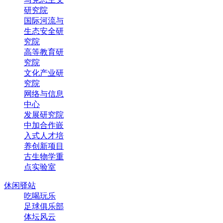
研究院
国际河流与
生态安全研
究院
高等教育研
究院
文化产业研
究院
网络与信息
中心
发展研究院
中加合作嵌
入式人才培
养创新项目
古生物学重
点实验室
休闲驿站
吃喝玩乐
足球俱乐部
体坛风云